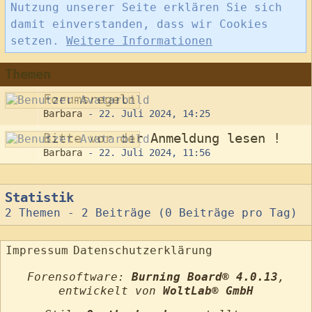
Nutzung unserer Seite erklären Sie sich
damit einverstanden, dass wir Cookies
setzen.
Weitere Informationen
Themen
Forumsregeln
Barbara
-
22. Juli 2024, 14:25
Bitte vor der Anmeldung lesen !
Barbara
-
22. Juli 2024, 11:56
Statistik
2 Themen - 2 Beiträge (0 Beiträge pro Tag)
Impressum
Datenschutzerklärung
Forensoftware:
Burning Board® 4.0.13
,
entwickelt von
WoltLab® GmbH