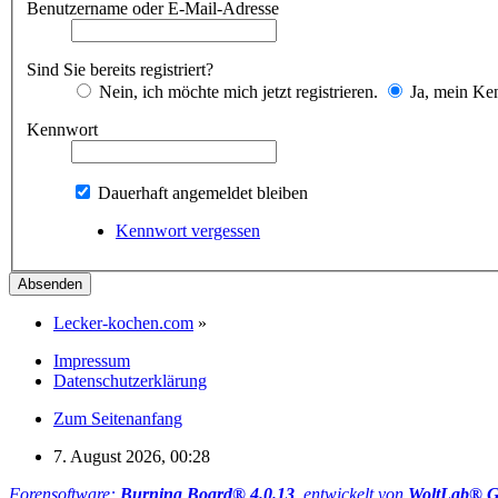
Benutzername oder E-Mail-Adresse
Sind Sie bereits registriert?
Nein, ich möchte mich jetzt registrieren.
Ja, mein Ken
Kennwort
Dauerhaft angemeldet bleiben
Kennwort vergessen
Lecker-kochen.com
»
Impressum
Datenschutzerklärung
Zum Seitenanfang
7. August 2026, 00:28
Forensoftware:
Burning Board® 4.0.13
, entwickelt von
WoltLab® 