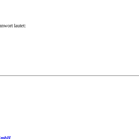
nwort lautet:
GmbH