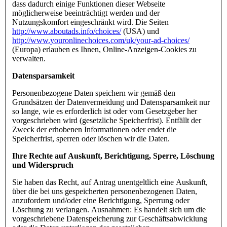
dass dadurch einige Funktionen dieser Webseite
möglicherweise beeinträchtigt werden und der
Nutzungskomfort eingeschränkt wird. Die Seiten
http://www.aboutads.info/choices/
(USA) und
http://www.youronlinechoices.com/uk/your-ad-choices/
(Europa) erlauben es Ihnen, Online-Anzeigen-Cookies zu
verwalten.
Datensparsamkeit
Personenbezogene Daten speichern wir gemäß den
Grundsätzen der Datenvermeidung und Datensparsamkeit nur
so lange, wie es erforderlich ist oder vom Gesetzgeber her
vorgeschrieben wird (gesetzliche Speicherfrist). Entfällt der
Zweck der erhobenen Informationen oder endet die
Speicherfrist, sperren oder löschen wir die Daten.
Ihre Rechte auf Auskunft, Berichtigung, Sperre, Löschung
und Widerspruch
Sie haben das Recht, auf Antrag unentgeltlich eine Auskunft,
über die bei uns gespeicherten personenbezogenen Daten,
anzufordern und/oder eine Berichtigung, Sperrung oder
Löschung zu verlangen. Ausnahmen: Es handelt sich um die
vorgeschriebene Datenspeicherung zur Geschäftsabwicklung