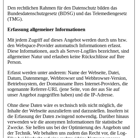
Den rechtlichen Rahmen für den Datenschutz bilden das
Bundesdatenschutzgesetz (BDSG) und das Telemediengesetz
(TMG).
Erfassung allgemeiner Informationen
Mit jedem Zugriff auf dieses Angebot werden durch uns bzw.
den Webspace-Provider automatisch Informationen erfasst.
Diese Informationen, auch als Server-Logfiles bezeichnet, sind
allgemeiner Natur und erlauben keine Rückschlüsse auf Ihre
Person.
Erfasst werden unter anderem: Name der Webseite, Datei,
Datum, Datenmenge, Webbrowser und Webbrowser-Version,
Betriebssystem, der Domainname Ihres Internet-Providers, die
sogenannte Referrer-URL (jene Seite, von der aus Sie auf
unser Angebot zugegriffen haben) und die IP-Adresse.
Ohne diese Daten wäre es technisch teils nicht möglich, die
Inhalte der Webseite auszuliefern und darzustellen. Insofern ist
die Erfassung der Daten zwingend notwendig. Darüber hinaus
verwenden wir die anonymen Informationen für statistische
Zwecke. Sie helfen uns bei der Optimierung des Angebots und
der Technik. Wir behalten uns zudem das Recht vor, die Log-