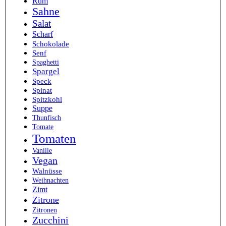
Rum
Sahne
Salat
Scharf
Schokolade
Senf
Spaghetti
Spargel
Speck
Spinat
Spitzkohl
Suppe
Thunfisch
Tomate
Tomaten
Vanille
Vegan
Walnüsse
Weihnachten
Zimt
Zitrone
Zitronen
Zucchini