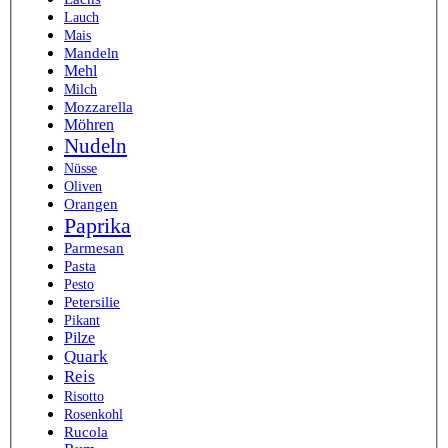
Lauch
Mais
Mandeln
Mehl
Milch
Mozzarella
Möhren
Nudeln
Nüsse
Oliven
Orangen
Paprika
Parmesan
Pasta
Pesto
Petersilie
Pikant
Pilze
Quark
Reis
Risotto
Rosenkohl
Rucola