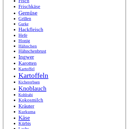
Fisch
Frischkäse
Gemüse
Grillen
Gurke
Hackfleisch
Hefe
Honig
Hähnchen
Hähnchenbrust
Ingwer
Karotten
Kartoffel
Kartoffeln
Kichererbsen
Knoblauch
Kohlrabi
Kokosmilch
Kräuter
Kurkuma
Käse
Kürbis
Lachs