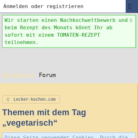
Anmelden oder registrieren
Wir starten einen Nachkochwettbewerb und
beim Rezept des Monats könnt Ihr ab
sofort mit einem TOMATEN-REZEPT
teilnehmen.
Forum
Dashboard
Lecker-kochen.com
Themen mit dem Tag
„vegetarisch“
Diese Seite verwendet Cookies. Durch die