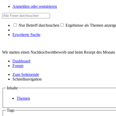
Anmelden oder registrieren
Nur Betreff durchsuchen
Ergebnisse als Themen anzeig
Erweiterte Suche
Wir starten einen Nachkochwettbewerb und beim Rezept des Monat
Dashboard
Forum
Zum Seitenende
Schnellnavigation
Inhalte
Themen
Tags