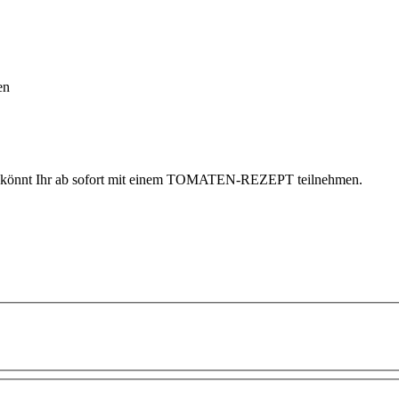
en
s könnt Ihr ab sofort mit einem TOMATEN-REZEPT teilnehmen.