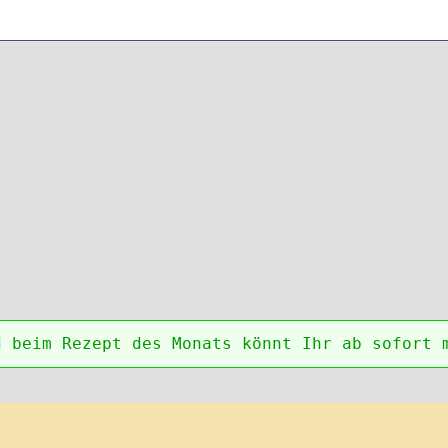
d beim Rezept des Monats könnt Ihr ab sofort 