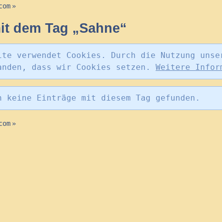
com
»
it dem Tag „Sahne“
ite verwendet Cookies. Durch die Nutzung unse
anden, dass wir Cookies setzen.
Weitere Infor
n keine Einträge mit diesem Tag gefunden.
com
»