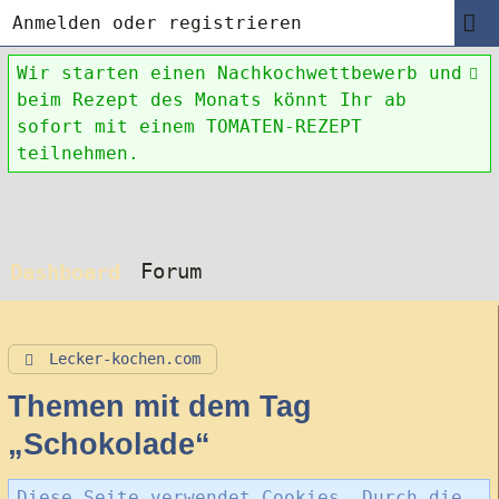
Anmelden oder registrieren
Wir starten einen Nachkochwettbewerb und
beim Rezept des Monats könnt Ihr ab
sofort mit einem TOMATEN-REZEPT
teilnehmen.
Forum
Dashboard
Lecker-kochen.com
Themen mit dem Tag
„Schokolade“
Diese Seite verwendet Cookies. Durch die