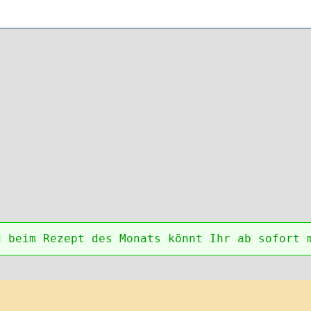
d beim Rezept des Monats könnt Ihr ab sofort 