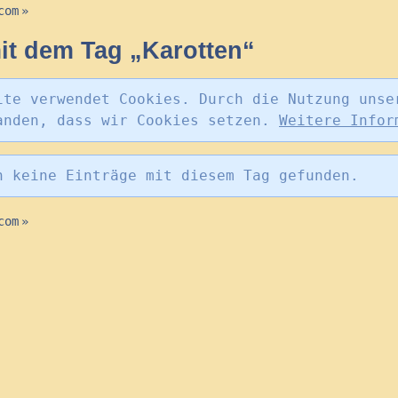
com
»
t dem Tag „Karotten“
ite verwendet Cookies. Durch die Nutzung unse
anden, dass wir Cookies setzen.
Weitere Infor
n keine Einträge mit diesem Tag gefunden.
com
»