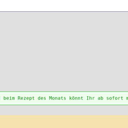
d beim Rezept des Monats könnt Ihr ab sofort 