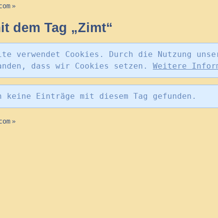
com
»
t dem Tag „Zimt“
ite verwendet Cookies. Durch die Nutzung unse
anden, dass wir Cookies setzen.
Weitere Infor
n keine Einträge mit diesem Tag gefunden.
com
»