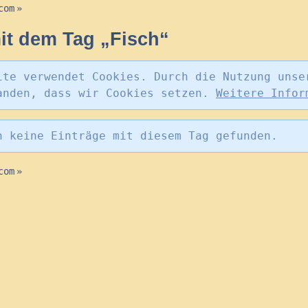
com
»
t dem Tag „Fisch“
ite verwendet Cookies. Durch die Nutzung unse
anden, dass wir Cookies setzen.
Weitere Infor
n keine Einträge mit diesem Tag gefunden.
com
»