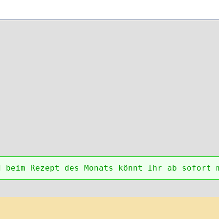
d beim Rezept des Monats könnt Ihr ab sofort 