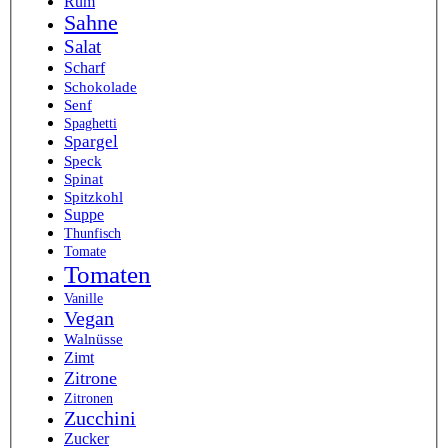
Rum
Sahne
Salat
Scharf
Schokolade
Senf
Spaghetti
Spargel
Speck
Spinat
Spitzkohl
Suppe
Thunfisch
Tomate
Tomaten
Vanille
Vegan
Walnüsse
Zimt
Zitrone
Zitronen
Zucchini
Zucker