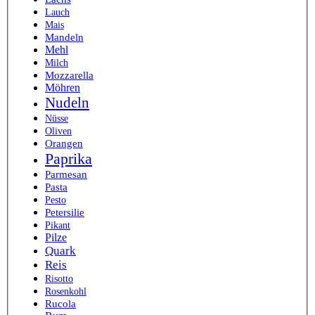
Lauch
Mais
Mandeln
Mehl
Milch
Mozzarella
Möhren
Nudeln
Nüsse
Oliven
Orangen
Paprika
Parmesan
Pasta
Pesto
Petersilie
Pikant
Pilze
Quark
Reis
Risotto
Rosenkohl
Rucola