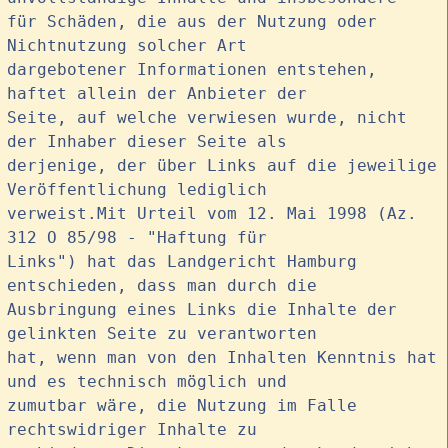
für Schäden, die aus der Nutzung oder
Nichtnutzung solcher Art
dargebotener Informationen entstehen,
haftet allein der Anbieter der
Seite, auf welche verwiesen wurde, nicht
der Inhaber dieser Seite als
derjenige, der über Links auf die jeweilige
Veröffentlichung lediglich
verweist.Mit Urteil vom 12. Mai 1998 (Az.
312 O 85/98 - "Haftung für
Links") hat das Landgericht Hamburg
entschieden, dass man durch die
Ausbringung eines Links die Inhalte der
gelinkten Seite zu verantworten
hat, wenn man von den Inhalten Kenntnis hat
und es technisch möglich und
zumutbar wäre, die Nutzung im Falle
rechtswidriger Inhalte zu